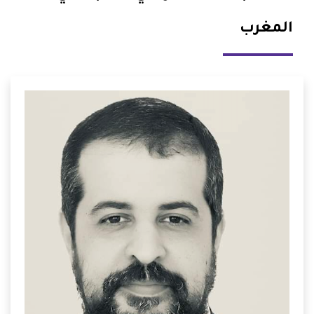
المغرب