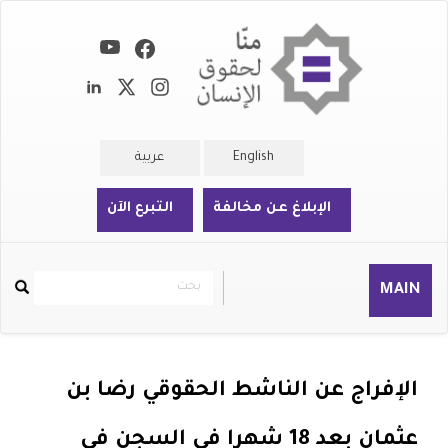
تجاوز
إلى
المحتوى
الرئيسي
English
عربية
الإبلاغ عن مخالفة
التبرع الآن
بحث
بحث
MAIN
Rechercher
الإفراج عن الناشط الحقوقي رضا بن
عثمان بعد 18 شهرا في السجن في