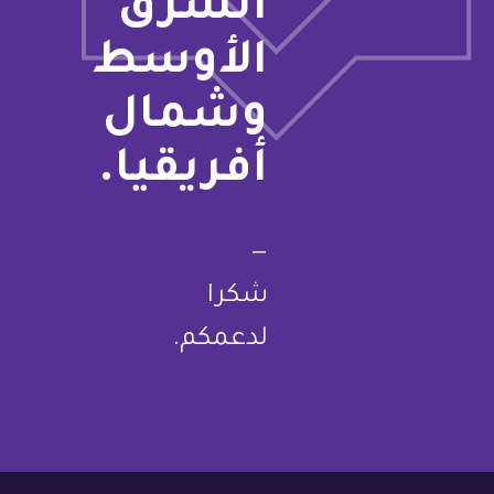
الشرق
الأوسط
وشمال
أفريقيا.
—
شكرا
لدعمكم.