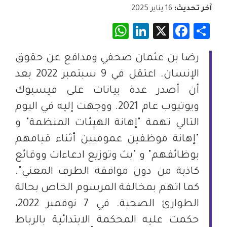
آخر تحديث:
16 يناير 2025
WhatsApp
LinkedIn
Facebook
X
Share
رضا بن عثمان صحفي ومدافع عن حقوق
الإنسان. اعتقل في 9 سبتمبر 2022 بعد
أن أصدر عدة بيانات على فيسبوك
ويوتيوب عام 2021. ووجهت إليه في اليوم
التالي تهمة "إهانة الهيئات المنظمة" و
"إهانة موظفين عموميين أثناء قيامهم
بوظائفهم" و "بث وتوزيع ادعاءات ووقائع
كاذبة من دون موافقة الطرف المعني".
كما اتهم بمخالفة المرسوم الخاص بحالة
الطوارئ الصحية. في 7 نوفمبر 2022،
حكمت عليه المحكمة الابتدائية بالرباط