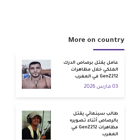
More on country
عامل يقتل برصاص الدرك
الملكي خلال مظاهرات
GenZ212 في المغرب
03 مارس 2026
طالب سينمائي يقتل
بالرصاص أثناء تصويره
مظاهرات GenZ212 في
المغرب