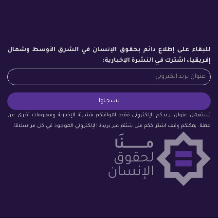
للبقاء على إطلاع دائم بحقوق الإنسان في الشرق الأوسط وشمال
إفريقيا، اشترك في النشرة الإخبارية:
نستعمل عنوان بريدكم الإلكتروني فقط لموافتكم بنشرتنا الإخبارية ومعلومات أخرى عن
عملنا. يمكنكم وقف اشتراككم متى شئتم عبر بريدنا الإلكتروني الموجود في كل مراسلاتنا.