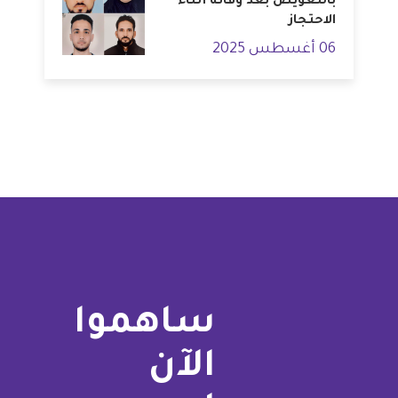
بالتعويض بعد وفاته أثناء
الاحتجاز
06 أغسطس 2025
ساهموا
الآن