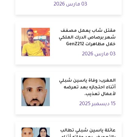
03 مارس 2026
مقتل شاب يعمل مصفف
شعر برصاص الدرك الملكي
خلال مظاهرات GenZ212
03 مارس 2026
المغرب: وفاة ياسين شبلي
أثناء احتجازه بعد تعرضه
لأعمال تعذيب.
15 ديسمبر 2025
عائلة ياسين شبلي تطالب