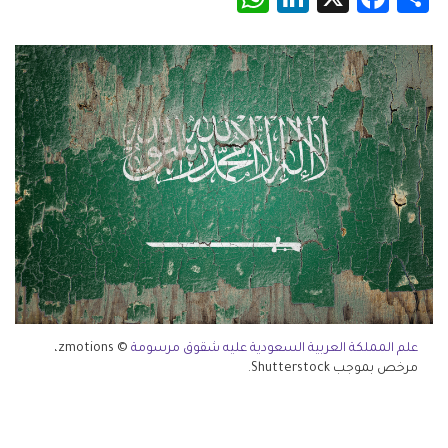
علم المملكة العربية السعودية عليه شقوق مرسومة
© zmotions،
مرخص بموجب Shutterstock.