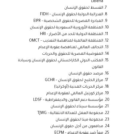
Liberia
القسط لحقوق الإنسان
الفدرالية الدولية لحقوق الإنسان –
FIDH
المبادرة المصرية للحقوق الشخصية –
EIPR
المنظمة الأوروبية السعودية لحقوق الإنسان
المنظمة الدولية للحد من الأضرار –
HRI
المنظمة العالمية لمناهضة التعذيب –
OMCT
التحالف العالمي لمناهضة عقوبة الإعدام
المفوضية المصرية للحقوق والحريات
المكتب الدولي الكازاخستاني لحقوق الإنسان وسيادة
القانون
مرصد حقوق الإنسان
مركز الخليج لحقوق الإنسان –
GCHR
مركز الحريات المدنية (أوكرانيا)
مركز كورنيل العالمي لعقوبة الإعدام
مؤسسة دعم القانون والديمقراطية –
LDSF
مؤسسة سيناء لحقوق الإنسان
مجموعة العمل للعدالة الانتقالية –
TJWG
مجموعة مينا لحقوق الإنسان
مدافعون من أجل حقوق الإنسان
معاً ضد عقوبة الإعدام –
ECPM