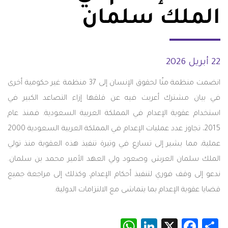
الملك سلمان
22 أبريل 2026
انضمت منظمة منّا لحقوق الإنسان إلى 37 منظمة غير حكومية أخرى
في بيان مشترك أعربت فيه عن قلقها إزاء التصاعد الكبير في
استخدام عقوبة الإعدام في المملكة العربية السعودية. فمنذ عام
2015، تجاوز عدد عمليات الإعدام في المملكة العربية السعودية 2000
عملية، مما يشير إلى تسارع في وتيرة تنفيذ هذه العقوبة منذ تولي
الملك سلمان العرش وصعود ولي العهد الأمير محمد بن سلمان.
ندعو إلى وقف فوري لتنفيذ أحكام الإعدام، وكذلك إلى مراجعة جميع
قضايا عقوبة الإعدام بما يتماشى مع الالتزامات الدولية.
WhatsApp
LinkedIn
Facebook
X
Share