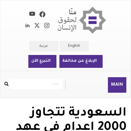
تجاوز
إلى
المحتوى
الرئيسي
English
عربية
الإبلاغ عن مخالفة
التبرع الآن
بحث
بحث
MAIN
Rechercher
السعودية تتجاوز
2000 إعدام في عهد