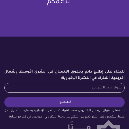
لدعمكم.
للبقاء على إطلاع دائم بحقوق الإنسان في الشرق الأوسط وشمال
إفريقيا، اشترك في النشرة الإخبارية:
نستعمل عنوان بريدكم الإلكتروني فقط لموافتكم بنشرتنا الإخبارية ومعلومات أخرى عن
عملنا. يمكنكم وقف اشتراككم متى شئتم عبر بريدنا الإلكتروني الموجود في كل مراسلاتنا.