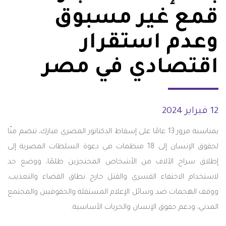
قمع غير مسبوق
وعدم استقرار
اقتصادي في مصر
12 فبراير 2024
بمناسبة مرور 13 عامًا على إسقاط الدكتاتور المصري مبارك، تنضم منّا
لحقوق الإنسان إلى 18 منظمات في دعوة السلطات المصرية إلى
إطلاق سراح الآلاف من الأشخاص المحتجزين ظلمًا، ووضع حد
لاستخدام الاختفاء القسري والقتل خارج نطاق القضاء والتعذيب،
ووقف الهجمات ضد وسائل الإعلام المستقلة والحقوقيين والمجتمع
المدني، ودعم حقوق الإنسان والحريات الأساسية.