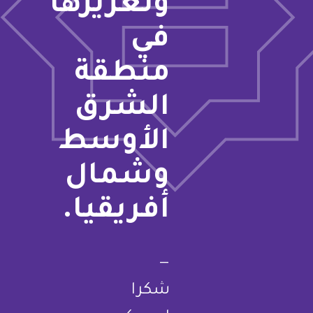
وتعزيزها
في
منطقة
الشرق
الأوسط
وشمال
أفريقيا.
—
شكرا