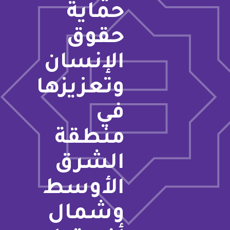
حماية
حقوق
الإنسان
وتعزيزها
في
منطقة
الشرق
الأوسط
وشمال