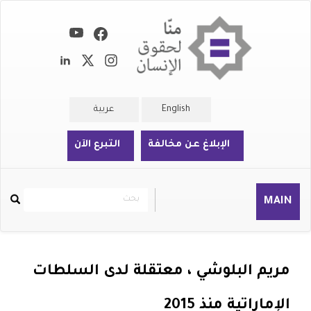
تجاوز
إلى
المحتوى
الرئيسي
English
عربية
الإبلاغ عن مخالفة
التبرع الآن
بحث
بحث
MAIN
Rechercher
مريم البلوشي ، معتقلة لدى السلطات
الإماراتية منذ 2015