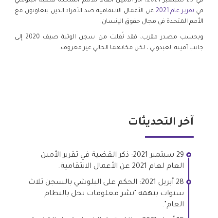
في 29 سبتمبر 2021، أثار الأمين العام للأمم المتحدة قضية البلوشي
في
تقرير عام 2021
عن الأعمال الانتقامية ضد الأفراد الذين يتعاونون مع
الأمم المتحدة في مجال حقوق الإنسان.
وبحسب مصدر مقرب، فقد نُقلت من سجن الوثبة صيف 2020 إلى
جانب أمينة العبدولي ، لكن مكانهما الحالي غير معروف.
آخر التحديثات
29 سبتمبر 2021: ذكر القضية في تقرير الأمين
العام لعام 2021 عن الأعمال الانتقامية.
28 أبريل 2021: الحكم على البلوشي بالسجن ثلاث
سنوات بتهمة "نشر معلومات تخل بالنظام
العام".