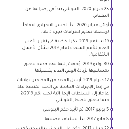
23 فبراير 2020: البلوشي تبدأ في إضرابها عن
الطعام.
أوائل فبراير 2020: بدأ الحبس الانفرادي انتقاماً
لرفضها تقديم اعترافات تجرم ذاتها.
19 سبتمبر 2019: ذكر القضية في تقرير الأمين
العام للأمم المتحدة لعام 2019 بشأن الأعمال
الانتقامية.
30 يوليو 2019: وُجهت إليها تهم جديدة تتعلق
بمساعيها لزيادة الوعي العام بقضيتها.
12 فبراير 2019: أرسل العديد من المكلفين بولايات
في إطار الإجراءات الخاصة في الأمم المتحدة نداءً
عاجلاً إلى السلطات الإماراتية تحت رقم 2/2019
فيما يتعلق باحتجاز البلوشي.
5 يونيو 2017: تم تأييد حكم البلوشي.
8 مايو 2017: بدأ استئناف قضيتها.
22 فبراير 2017: حكم على البلوشي بالسجن خمس