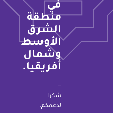
في
منطقة
الشرق
الأوسط
وشمال
أفريقيا.
—
شكرا
لدعمكم.