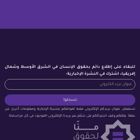
للبقاء على إطلاع دائم بحقوق الإنسان في الشرق الأوسط وشمال
إفريقيا، اشترك في النشرة الإخبارية:
نستعمل عنوان بريدكم الإلكتروني فقط لموافتكم بنشرتنا الإخبارية ومعلومات أخرى عن
عملنا. يمكنكم وقف اشتراككم متى شئتم عبر بريدنا الإلكتروني الموجود في كل مراسلاتنا.