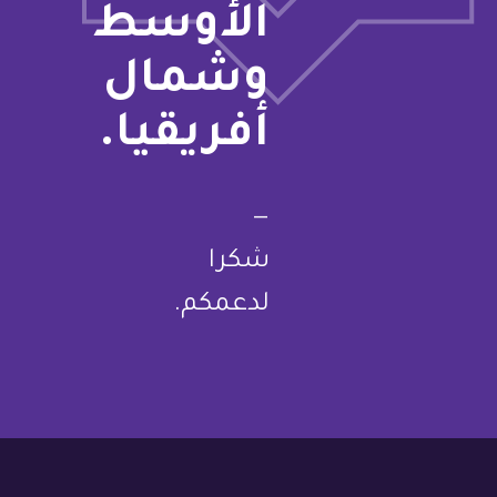
الأوسط
وشمال
أفريقيا.
—
شكرا
لدعمكم.