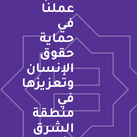
عملنا
في
حماية
حقوق
الإنسان
وتعزيزها
في
منطقة
الشرق