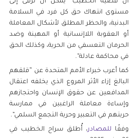
أن قضية الخطيب ”يمكن أن ترقى إلى
مستوى انتهاك حق كل فرد في السلامة
البدنية، والحظر المطلق لأشكال المعاملة
أو العقوبة اللاإنسانية أو المهينة وضد
الحرمان التعسفي من الحرية، وكذلك الحق
في محاكمة عادلة“.
كما أعرب خبراء الأمم المتحدة عن ”قلقهم
البالغ إزاء الأثر المروع الذي يخلفه اعتقال
المدافعين عن حقوق الإنسان واحتجازهم
وإساءة معاملة الراغبين في ممارسة
حريتهم في التعبير وحرية التجمع السلمي“.
وفقًا
للمصادر
، أُطلق سراح الخطيب في