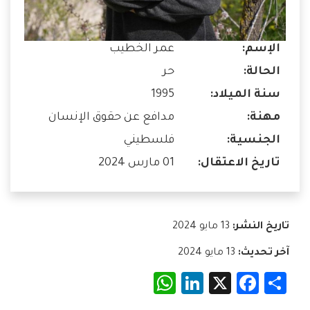
الإسم:
عمر الخطيب
الحالة:
حر
سنة الميلاد:
1995
مهنة:
مدافع عن حقوق الإنسان
الجنسية:
فلسطيني
تاريخ الاعتقال:
01 مارس 2024
تاريخ النشر:
13 مايو 2024
آخر تحديث:
13 مايو 2024
WhatsApp
LinkedIn
Facebook
X
Share