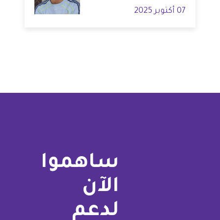
07 أكتوبر 2025
ساهموا
الآن
لدعم