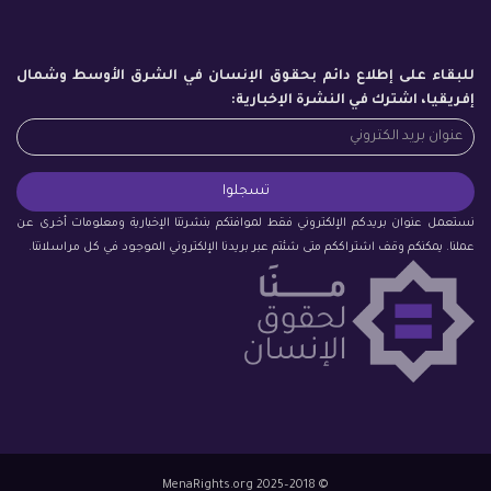
للبقاء على إطلاع دائم بحقوق الإنسان في الشرق الأوسط وشمال
إفريقيا، اشترك في النشرة الإخبارية:
نستعمل عنوان بريدكم الإلكتروني فقط لموافتكم بنشرتنا الإخبارية ومعلومات أخرى عن
عملنا. يمكنكم وقف اشتراككم متى شئتم عبر بريدنا الإلكتروني الموجود في كل مراسلاتنا.
© 2018–2025 MenaRights.org