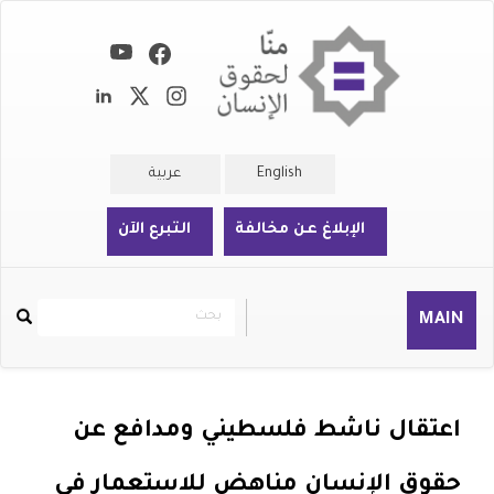
تجاوز
إلى
المحتوى
الرئيسي
English
عربية
الإبلاغ عن مخالفة
التبرع الآن
بحث
بحث
MAIN
Rechercher
اعتقال ناشط فلسطيني ومدافع عن
حقوق الإنسان مناهض للاستعمار في