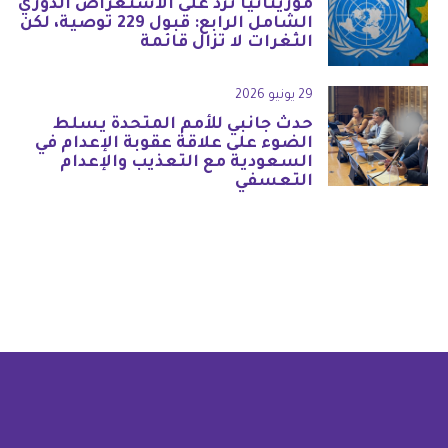
موريتانيا ترد على الاستعراض الدوري
الشامل الرابع: قبول 229 توصية، لكن
الثغرات لا تزال قائمة
29 يونيو 2026
حدث جانبي للأمم المتحدة يسلط
الضوء على علاقة عقوبة الإعدام في
السعودية مع التعذيب والإعدام
التعسفي