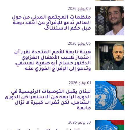
09 يوليو 2026
منظمات المجتمع المدني من حول
العالم تدعو للإفراج عن أحمد دومة
قبل حكم الاستئناف
06 يوليو 2026
هيئة تابعة للأمم المتحدة تقرر أن
احتجاز طبيب الأطفال الغزاوي
الدكتور حسام أبو صفية تعسفي،
وتدعو إلى الإفراج الفوري عنه
01 يوليو 2026
لبنان يقبل التوصيات الرئيسية في
الدورة الرابعة من الاستعراض الدوري
الشامل، لكن ثغرات كبيرة لا تزال
قائمة
30 يونيو 2026