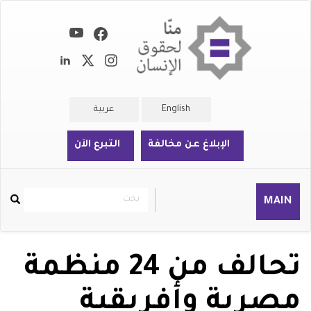
تجاوز
إلى
المحتوى
الرئيسي
English
عربية
الإبلاغ عن مخالفة
التبرع الآن
بحث
بحث
MAIN
Rechercher
تحالف من 24 منظمة
مصرية وأفريقية