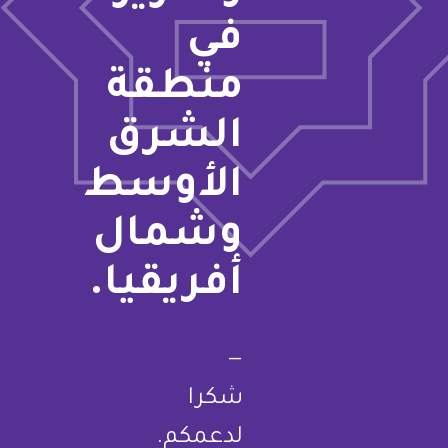
في
منطقة
الشرق
الأوسط
وشمال
أفريقيا.
—
شكرا
لدعمكم.