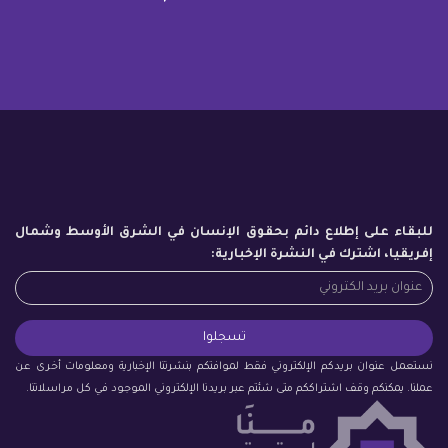
للبقاء على إطلاع دائم بحقوق الإنسان في الشرق الأوسط وشمال
إفريقيا، اشترك في النشرة الإخبارية:
نستعمل عنوان بريدكم الإلكتروني فقط لموافتكم بنشرتنا الإخبارية ومعلومات أخرى عن
عملنا. يمكنكم وقف اشتراككم متى شئتم عبر بريدنا الإلكتروني الموجود في كل مراسلاتنا.