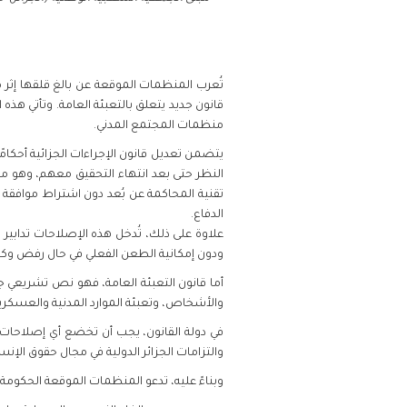
قانون جديد يتعلق بالتعبئة العامة. وتأتي ه
منظمات المجتمع المدني
.
يتضمن تعديل قانون الإجراءات الجزائية أحكام
النظر حتى بعد انتهاء التحقيق معهم، وهو م
تقنية المحاكمة عن بُعد دون اشتراط موافقة ا
الدفاع
.
علاوة على ذلك، تُدخل هذه الإصلاحات تدابير ت
ودون إمكانية الطعن الفعلي في حال رفض وكيل 
أما قانون التعبئة العامة، فهو نص تشريعي 
والأشخاص، وتعبئة الموارد المدنية والعسكر
في دولة القانون، يجب أن تخضع أي إصلاحات 
والتزامات الجزائر الدولية في مجال حقوق الإنس
وبناءً عليه، تدعو المنظمات الموقعة الحكومة ال