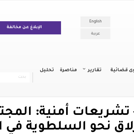
English
الإبلاغ عن مخالفة
عربية
ى قضائية
تقارير
مناصرة
تحليل
بحث
chercher
التقارير السنوية
التقارير
تشريعات أمنية: المجت
زلاق نحو السلطوية في ال