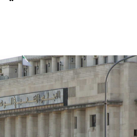
Whats
L