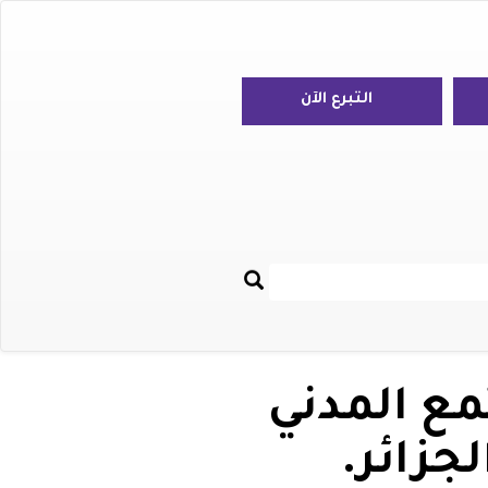
التبرع الآن
بحث
Re
مع المدني
جزائر.