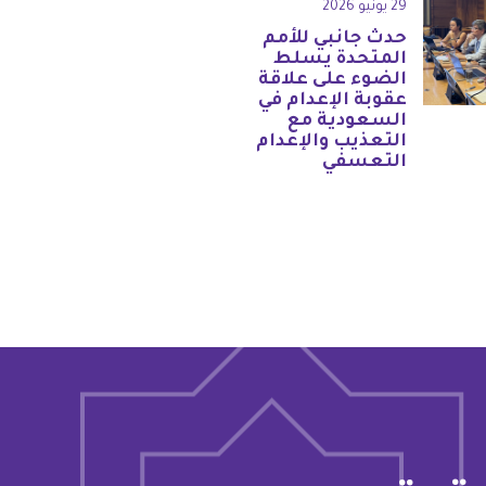
29 يونيو 2026
حدث جانبي للأمم
المتحدة يسلط
الضوء على علاقة
عقوبة الإعدام في
السعودية مع
التعذيب والإعدام
التعسفي