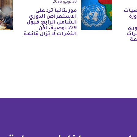
30 يونيو 2026
صيات
موريتانيا ترد على
ورة
الاستعراض الدوري
الشامل الرابع: قبول
وري
229 توصية، لكن
رات
الثغرات لا تزال قائمة
مة