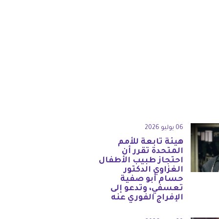
06 يوليو 2026
هيئة تابعة للأمم
المتحدة تقرر أن
احتجاز طبيب الأطفال
الغزاوي الدكتور
حسام أبو صفية
تعسفي، وتدعو إلى
الإفراج الفوري عنه