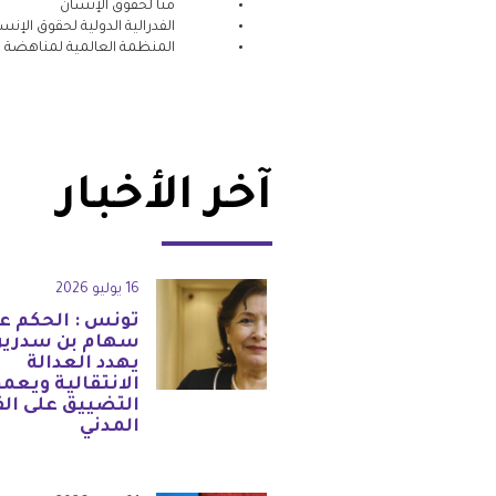
منّا لحقوق الإنسان
الفدرالية الدولية لحقوق الإنس
المنظمة العالمية لمناهضة ا
آخر الأخبار
16 يوليو 2026
تونس : الحكم ع
سهام بن سدرين
يهدد العدالة
الانتقالية ويعم
التضييق على ال
المدني