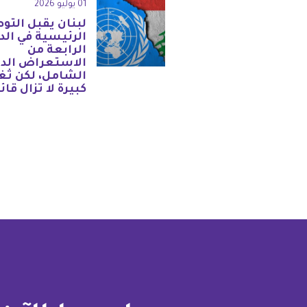
01 يوليو 2026
لبنان يقبل التو
الرئيسية في الد
الرابعة من
الاستعراض الد
الشامل، لكن ثغ
كبيرة لا تزال قائ