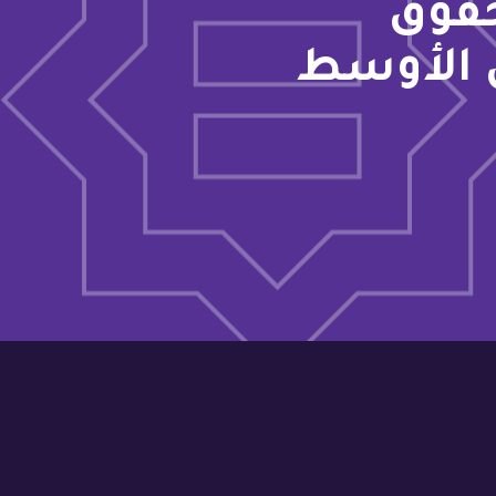
حقوق
 الأوسط