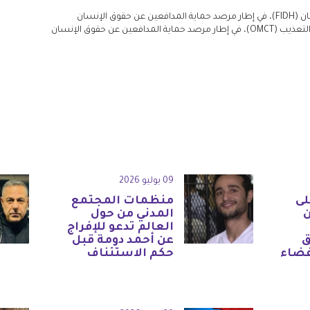
ان (
FIDH
)، في إطار مرصد حماية المدافعين عن حقوق الإنسان
لتعذيب (
OMCT
)، في إطار مرصد حماية المدافعين عن حقوق الإنسان
09 يوليو 2026
لى
منظمات المجتمع
المدني من حول
العالم تدعو للإفراج
ق
عن أحمد دومة قبل
فضاء
حكم الاستئناف