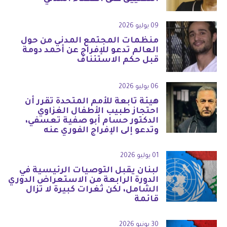
09 يوليو 2026
منظمات المجتمع المدني من حول
العالم تدعو للإفراج عن أحمد دومة
قبل حكم الاستئناف
06 يوليو 2026
هيئة تابعة للأمم المتحدة تقرر أن
احتجاز طبيب الأطفال الغزاوي
الدكتور حسام أبو صفية تعسفي،
وتدعو إلى الإفراج الفوري عنه
01 يوليو 2026
لبنان يقبل التوصيات الرئيسية في
الدورة الرابعة من الاستعراض الدوري
الشامل، لكن ثغرات كبيرة لا تزال
قائمة
30 يونيو 2026