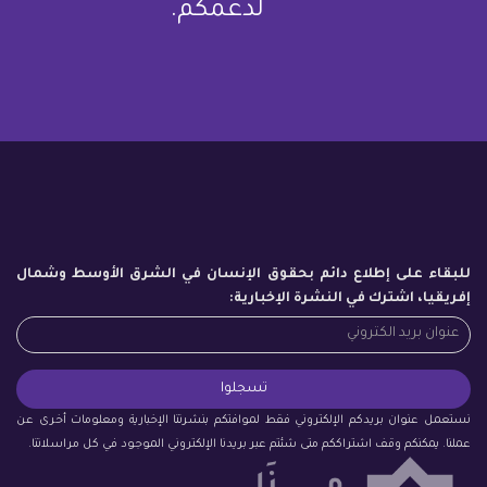
لدعمكم.
للبقاء على إطلاع دائم بحقوق الإنسان في الشرق الأوسط وشمال
إفريقيا، اشترك في النشرة الإخبارية:
نستعمل عنوان بريدكم الإلكتروني فقط لموافتكم بنشرتنا الإخبارية ومعلومات أخرى عن
عملنا. يمكنكم وقف اشتراككم متى شئتم عبر بريدنا الإلكتروني الموجود في كل مراسلاتنا.