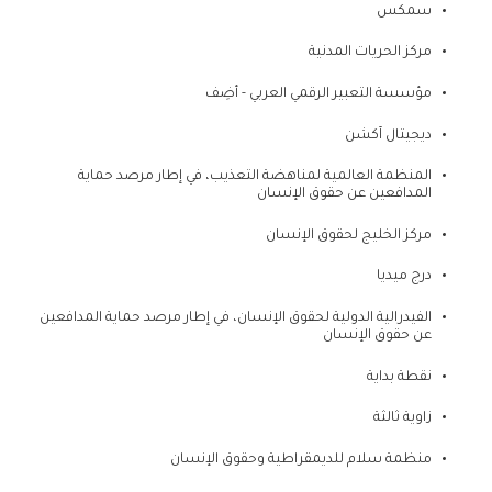
سمكس
مركز الحريات المدنية
مؤسسة التعبير الرقمي العربي - أضِف
ديجيتال آكشن
المنظمة العالمية لمناهضة التعذيب، في إطار مرصد حماية
المدافعين عن حقوق الإنسان
مركز الخليج لحقوق الإنسان
درج ميديا
الفيدرالية الدولية لحقوق اﻹنسان، في إطار مرصد حماية المدافعين
عن حقوق الإنسان
نقطة بداية
زاوية ثالثة
منظمة سلام للديمقراطية وحقوق الإنسان