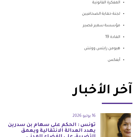
المفكرة القانونية
لجنة حماية الصحافيين
مؤسسة سمير قصير
المادة 19
هيومن رايتس ووتش
أيفكس
آخر الأخبار
16 يوليو 2026
تونس : الحكم على سهام بن سدرين
يهدد العدالة الانتقالية ويعمق
التضييق على الفضاء المدني