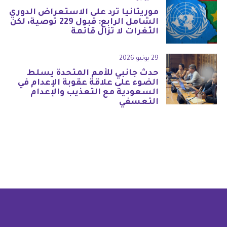
موريتانيا ترد على الاستعراض الدوري
الشامل الرابع: قبول 229 توصية، لكن
الثغرات لا تزال قائمة
29 يونيو 2026
حدث جانبي للأمم المتحدة يسلط
الضوء على علاقة عقوبة الإعدام في
السعودية مع التعذيب والإعدام
التعسفي