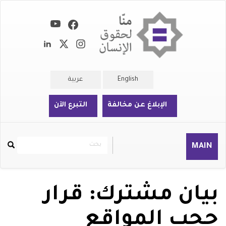
تجاوز
إلى
المحتوى
الرئيسي
English
عربية
الإبلاغ عن مخالفة
التبرع الآن
بحث
بحث
MAIN
Rechercher
بيان مشترك: قرار
حجب المواقع