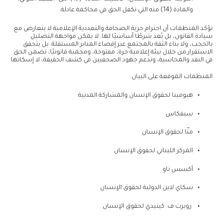
والمادة (14) منه التي تكفل الحق في محاكمة عادلة.
تؤكد المنظمات أن احترام حرية الصحافة والتعددية الإعلامية لا يتعارض مع
سيادة القانون، بل يُعد شرطًا أساسيًا لها. لا يمكن مواجهة التضليل
بالحجب، ولا بناء الثقة بالمجتمع عبر إقصاء المنابر المستقلة. بل يتحقق
الاستقرار من خلال بيئة إعلامية حرة، مفتوحة، ومحمية قانونيًا، تضمن الحق
في النقد والمحاسبة، وتدعم جهود الصحفيين في كشف الحقيقة، لا إسكاتها.
المنظمات الموقعة على البيان:
هيومينا لحقوق الإنسان والمشاركة المدنية
سيفكاس
منّا لحقوق الإنسان
المركز اللبناني لحقوق الإنسان
أكسس ناو
سكاي لاين الدولية لحقوق الإنسان
روبرت ف. كينيدي لحقوق الإنسان