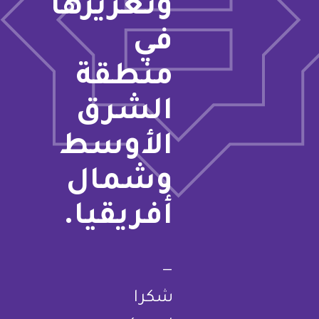
وتعزيزها
في
منطقة
الشرق
الأوسط
وشمال
أفريقيا.
—
شكرا