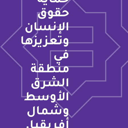
حماية
حقوق
الإنسان
وتعزيزها
في
منطقة
الشرق
الأوسط
وشمال
أفريقيا.