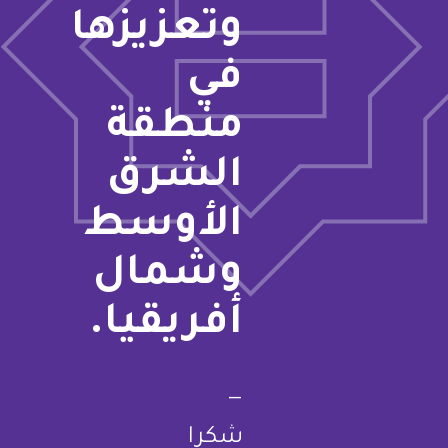
وتعزيزها
في
منطقة
الشرق
الأوسط
وشمال
أفريقيا.
—
شكرا