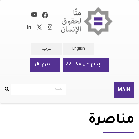
تجاوز
إلى
المحتوى
الرئيسي
English
عربية
الإبلاغ عن مخالفة
التبرع الآن
بحث
بحث
MAIN
Rechercher
مناصرة