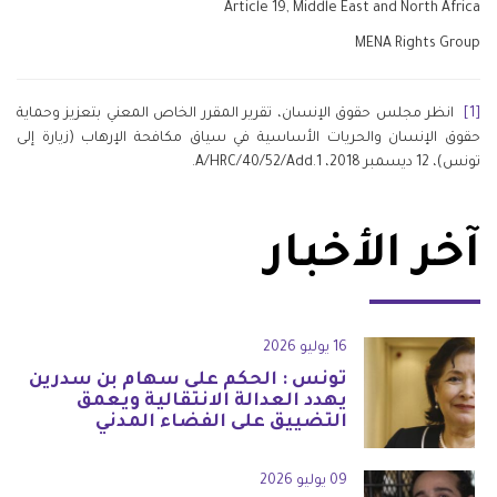
Article 19, Middle East and North Africa
MENA Rights Group
[1]
انظر مجلس حقوق الإنسان، تقرير المقرر الخاص المعني بتعزيز وحماية
حقوق الإنسان والحريات الأساسية في سياق مكافحة الإرهاب (زيارة إلى
تونس)، 12 ديسمبر 2018، A/HRC/40/52/Add.1.
آخر الأخبار
16 يوليو 2026
تونس : الحكم على سهام بن سدرين
يهدد العدالة الانتقالية ويعمق
التضييق على الفضاء المدني
09 يوليو 2026