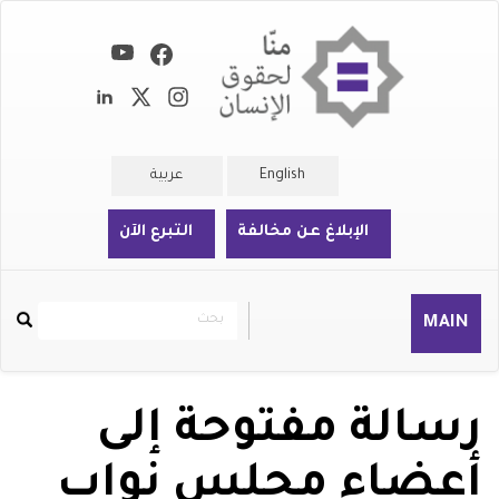
تجاوز
إلى
المحتوى
الرئيسي
English
عربية
الإبلاغ عن مخالفة
التبرع الآن
بحث
بحث
MAIN
Rechercher
رسالة مفتوحة إلى
أعضاء مجلس نواب