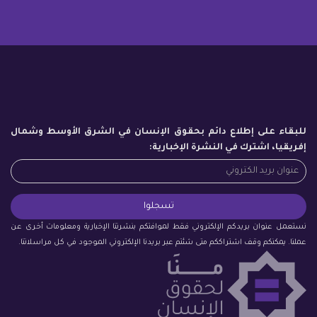
للبقاء على إطلاع دائم بحقوق الإنسان في الشرق الأوسط وشمال
إفريقيا، اشترك في النشرة الإخبارية:
نستعمل عنوان بريدكم الإلكتروني فقط لموافتكم بنشرتنا الإخبارية ومعلومات أخرى عن
عملنا. يمكنكم وقف اشتراككم متى شئتم عبر بريدنا الإلكتروني الموجود في كل مراسلاتنا.