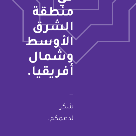
منطقة
الشرق
الأوسط
وشمال
أفريقيا.
—
شكرا
لدعمكم.