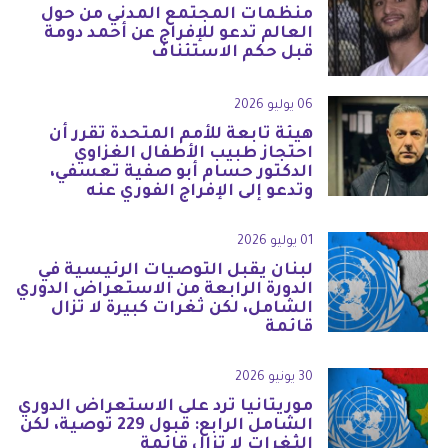
منظمات المجتمع المدني من حول
العالم تدعو للإفراج عن أحمد دومة
قبل حكم الاستئناف
06 يوليو 2026
هيئة تابعة للأمم المتحدة تقرر أن
احتجاز طبيب الأطفال الغزاوي
الدكتور حسام أبو صفية تعسفي،
وتدعو إلى الإفراج الفوري عنه
01 يوليو 2026
لبنان يقبل التوصيات الرئيسية في
الدورة الرابعة من الاستعراض الدوري
الشامل، لكن ثغرات كبيرة لا تزال
قائمة
30 يونيو 2026
موريتانيا ترد على الاستعراض الدوري
الشامل الرابع: قبول 229 توصية، لكن
الثغرات لا تزال قائمة