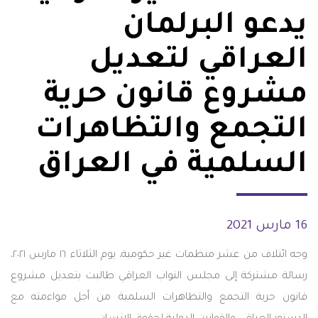
يدعو البرلمان
العراقي لتعديل
مشروع قانون حرية
التجمع والتظاهرات
السلمية في العراق
16 مارس 2021
وجه ائتلاف من عشر منظمات غير حكومية، يوم الثلاثاء ١٦ مارس ٢٠٢١،
رسالة مشتركة إلى مجلس النواب العراقي طالبت بتعديل مشروع
قانون حرية التجمع والتظاهرات السلمية من أجل مواءمته مع