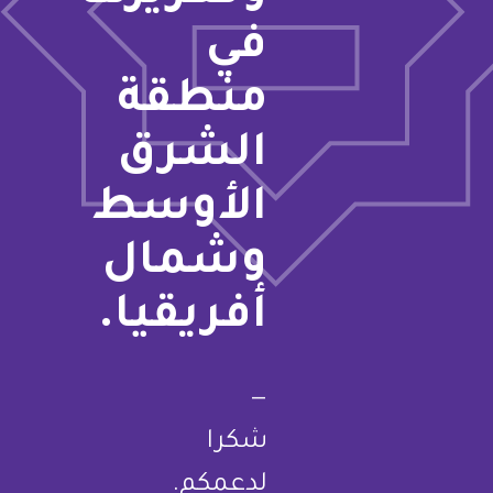
في
منطقة
الشرق
الأوسط
وشمال
أفريقيا.
—
شكرا
لدعمكم.