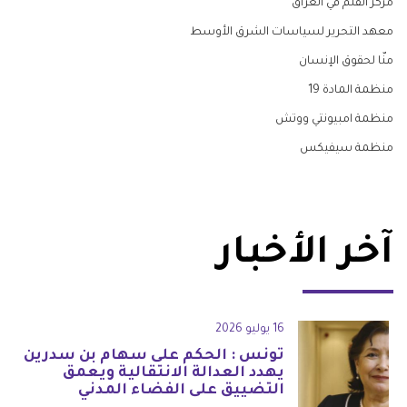
مركز القلم في العراق
معهد التحرير لسياسات الشرق الأوسط
منّا لحقوق الإنسان
منظمة المادة 19
منظمة امبيونتي ووتش
منظمة سيفيكس
آخر الأخبار
16 يوليو 2026
تونس : الحكم على سهام بن سدرين
يهدد العدالة الانتقالية ويعمق
التضييق على الفضاء المدني