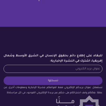
للبقاء على إطلاع دائم بحقوق الإنسان في الشرق الأوسط وشمال
إفريقيا، اشترك في النشرة الإخبارية:
نستعمل عنوان بريدكم الإلكتروني فقط لموافتكم بنشرتنا الإخبارية ومعلومات أخرى عن
عملنا. يمكنكم وقف اشتراككم متى شئتم عبر بريدنا الإلكتروني الموجود في كل مراسلاتنا.