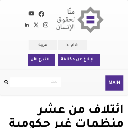
تجاوز
إلى
المحتوى
الرئيسي
English
عربية
الإبلاغ عن مخالفة
التبرع الآن
بحث
بحث
MAIN
Rechercher
ائتلاف من عشر
منظمات غير حكومية