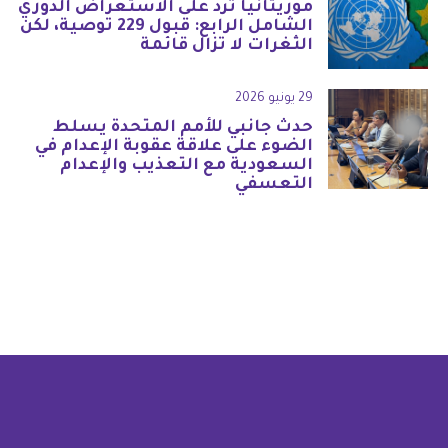
موريتانيا ترد على الاستعراض الدوري
الشامل الرابع: قبول 229 توصية، لكن
الثغرات لا تزال قائمة
29 يونيو 2026
حدث جانبي للأمم المتحدة يسلط
الضوء على علاقة عقوبة الإعدام في
السعودية مع التعذيب والإعدام
التعسفي