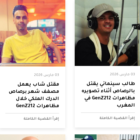
03 مارس 2026
03 مارس 2026
طالب سينمائي يقتل
مقتل شاب يعمل
بالرصاص أثناء تصويره
مصفف شعر برصاص
مظاهرات GenZ212 في
الدرك الملكي خلال
المغرب
مظاهرات GenZ212
إقرأ القضية الكاملة
إقرأ القضية الكاملة