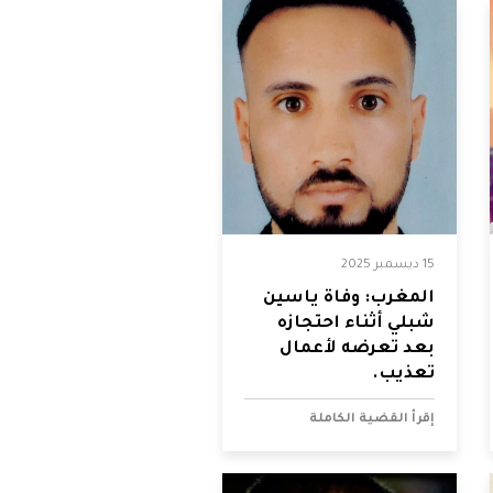
15 ديسمبر 2025
المغرب: وفاة ياسين
شبلي أثناء احتجازه
بعد تعرضه لأعمال
تعذيب.
إقرأ القضية الكاملة