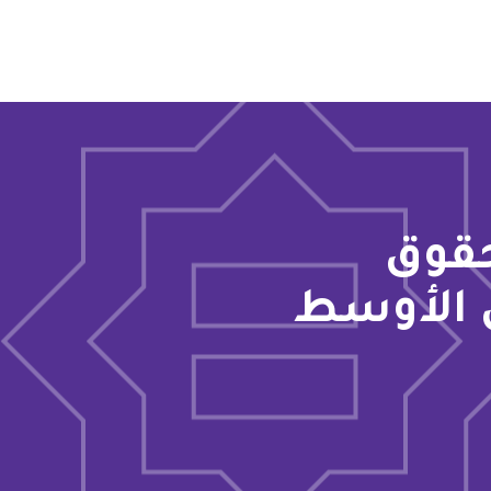
حقوق
 الأوسط