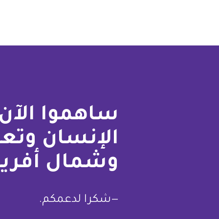
Pagination
ساهموا الآن 
الإنسان وتع
وشمال أفريق
—شكرا لدعمكم.