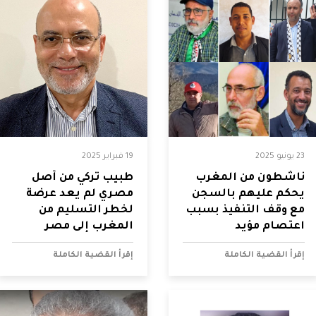
23 يونيو 2025
19 فبراير 2025
ناشطون من المغرب
طبيب تركي من أصل
يحكم عليهم بالسجن
مصري لم يعد عرضة
مع وقف التنفيذ بسبب
لخطر التسليم من
اعتصام مؤيد
المغرب إلى مصر
لفلسطين
إقرأ القضية الكاملة
إقرأ القضية الكاملة