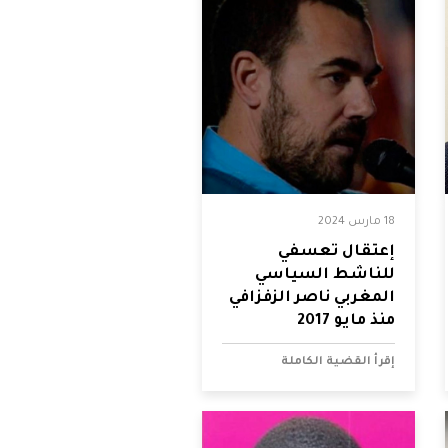
18 مارس 2024
إعتقال تعسفي
للناشط السياسي
المغربي ناصر الزفزافي
منذ مايو 2017
إقرأ القضية الكاملة