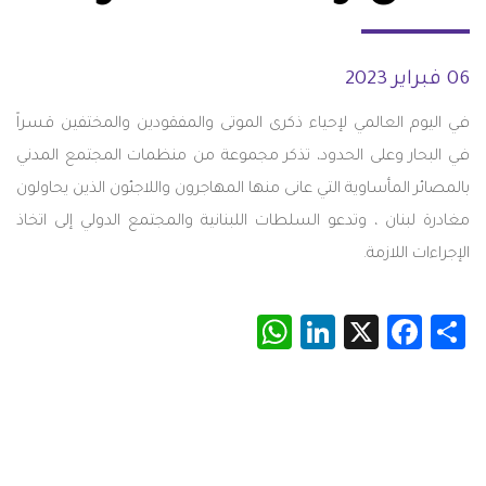
06 فبراير 2023
في اليوم العالمي لإحياء ذكرى الموتى والمفقودين والمختفين قسراً
في البحار وعلى الحدود، تذكر مجموعة من منظمات المجتمع المدني
بالمصائر المأساوية التي عانى منها المهاجرون واللاجئون الذين يحاولون
مغادرة لبنان ، وتدعو السلطات اللبنانية والمجتمع الدولي إلى اتخاذ
الإجراءات اللازمة.
WhatsApp
LinkedIn
Facebook
X
Share