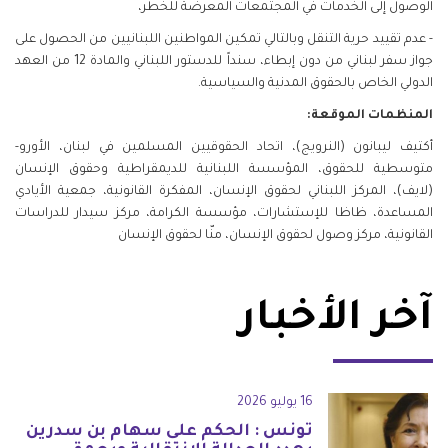
الوصول إلى الخدمات في المجتمعات المعرضة للخطر،
- عدم تقييد حرية التنقل وبالتالي تمكين المواطنين اللبنانيين من الحصول على
جواز سفر لبناني من دون إبطاء، سنداً للدستور اللبناني والمادة 12 من العهد
الدولي الخاص بالحقوق المدنية والسياسية.
المنظمات الموقعة:
أكتيف ليبانون (النرويج)، اتحاد الحقوقيين المسلمين في لبنان، الأورو-
متوسطية للحقوق، المؤسسة اللبنانية للديمقراطية وحقوق الإنسان
(لايف)، المركز اللبناني لحقوق الإنسان، المفكرة القانونية، جمعية الأيادي
المساعدة، ظاظا للإستشارات، مؤسسة الكرامة، مركز سيدار للدراسات
القانونية، مركز وصول لحقوق الإنسان، منّا لحقوق الإنسان
آخر الأخبار
16 يوليو 2026
تونس : الحكم على سهام بن سدرين