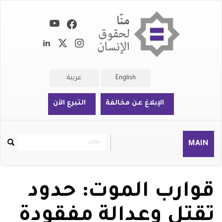
تجاوز
إلى
المحتوى
الرئيسي
English
عربية
الإبلاغ عن مخالفة
التبرع الآن
بحث
بحث
MAIN
Rechercher
قوارب الموت: حدود
تقتل وعدالة مفقودة