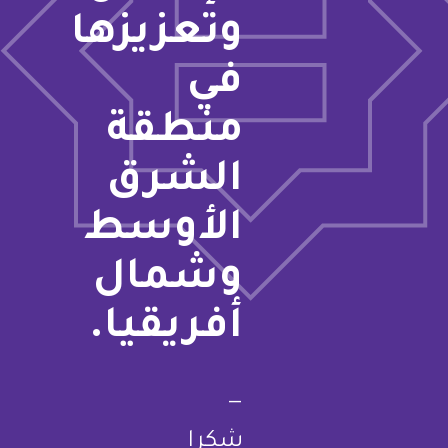
وتعزيزها
في
منطقة
الشرق
الأوسط
وشمال
أفريقيا.
—
شكرا