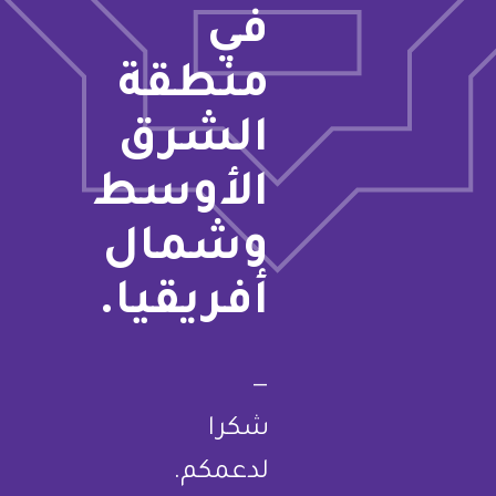
في
منطقة
الشرق
الأوسط
وشمال
أفريقيا.
—
شكرا
لدعمكم.