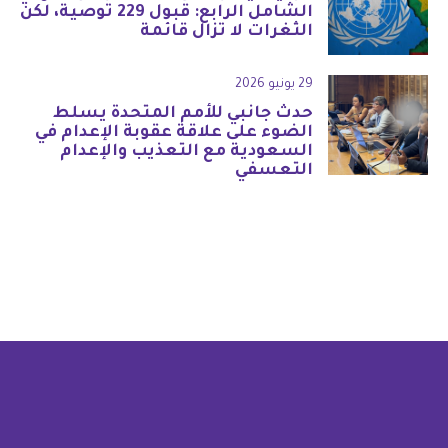
الشامل الرابع: قبول 229 توصية، لكن
الثغرات لا تزال قائمة
29 يونيو 2026
حدث جانبي للأمم المتحدة يسلط
الضوء على علاقة عقوبة الإعدام في
السعودية مع التعذيب والإعدام
التعسفي