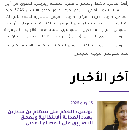
رأفت عباس، ناشط وميسر لا عنفي، منظمة ريدريس، الحقوق من أجل
السلام، المنتدى الثقافي الشروق، مركز لقانون حقوق الإنسان SOAS، مركز
التقاضي جنوب أفريقيا، مركز الجنوب الأفريقي للتسوية البناءة للنزاعات،
المبادرة الاستراتيجية لنساء القرن الأفريقي، منظمة تنمية السودان، الأرشيف
السوداني، مركز المدافعين السودانيين للمساعدة القانونية، المجموعة
السودانية لحقوق الانسان (حقوق)، مرصد انتهاكات حقوق الإنسان في
–
السودان
حقوق، منظمة السودان للتنمية الاجتماعية، القسم الكيني في
لجنة الحقوقيين الدولية، السينتري.
آخر الأخبار
16 يوليو 2026
تونس : الحكم على سهام بن سدرين
يهدد العدالة الانتقالية ويعمق
التضييق على الفضاء المدني