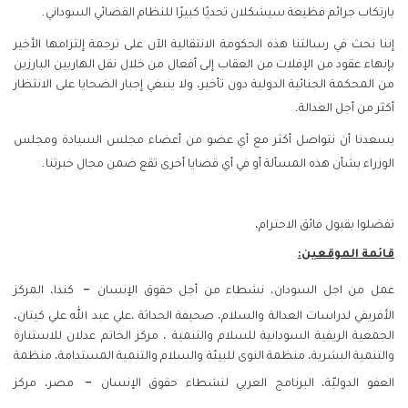
.
بارتكاب جرائم فظيعة سيشكلان تحديًا كبيرًا للنظام القضائي السوداني
إننا نحث في رسالتنا هذه الحكومة الانتقالية الآن على ترجمة إلتزامها الأخير
بإنهاء عقود من الإفلات من العقاب إلى أفعال من خلال نقل الهاربين البارزين
من المحكمة الجنائية الدولية دون تأخير، ولا ينبغي إجبار الضحايا على الانتظار
.
أكثر من أجل العدالة
يسعدنا أن نتواصل أكثر مع أي عضو من أعضاء مجلس السيادة ومجلس
.
الوزراء بشأن هذه المسألة أو في أي قضايا أخرى تقع ضمن مجال خبرتنا
تفضلوا بقبول فائق الاحترام،
قائمة الموقعين:
–
عمل من اجل السودان، نشطاء من أجل حقوق الإنسان
كندا، المركز
الأفريقي لدراسات العدالة والسلام، صحيفة الحداثة ،علي عبد الله علي كيتان،
الجمعية الريفية السودانية للسلام والتنمية ، مركز الخاتم عدلان للاستنارة
والتنمية البشرية، منظمة النوى للبيئة والسلام والتنمية المستدامة، منظمة
–
العفو الدوليّة، البرنامج العربي لنشطاء حقوق الإنسان
مصر، مركز