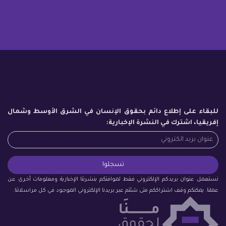
للبقاء على إطلاع دائم بحقوق الإنسان في الشرق الأوسط وشمال
إفريقيا، اشترك في النشرة الإخبارية:
نستعمل عنوان بريدكم الإلكتروني فقط لموافتكم بنشرتنا الإخبارية ومعلومات أخرى عن
عملنا. يمكنكم وقف اشتراككم متى شئتم عبر بريدنا الإلكتروني الموجود في كل مراسلاتنا.