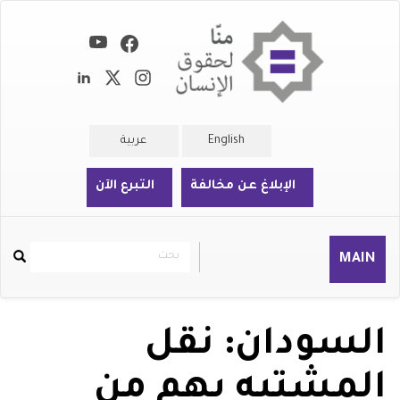
تجاوز
إلى
المحتوى
الرئيسي
English
عربية
الإبلاغ عن مخالفة
التبرع الآن
بحث
بحث
MAIN
Rechercher
السودان: نقل
المشتبه بهم من