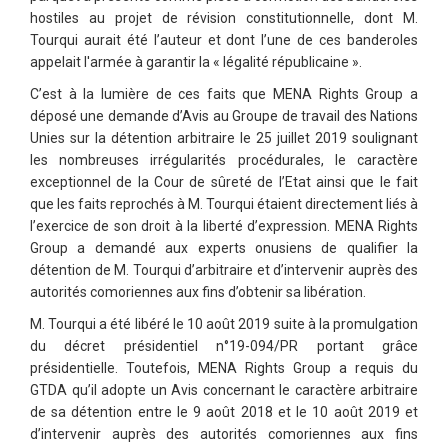
hostiles au projet de révision constitutionnelle, dont M.
Tourqui aurait été l’auteur et dont l’une de ces banderoles
appelait l'armée à garantir la « légalité républicaine ».
C’est à la lumière de ces faits que MENA Rights Group a
déposé une demande d’Avis au Groupe de travail des Nations
Unies sur la détention arbitraire le 25 juillet 2019 soulignant
les nombreuses irrégularités procédurales, le caractère
exceptionnel de la Cour de sûreté de l’Etat ainsi que le fait
que les faits reprochés à M. Tourqui étaient directement liés à
l’exercice de son droit à la liberté d’expression. MENA Rights
Group a demandé aux experts onusiens de qualifier la
détention de M. Tourqui d’arbitraire et d’intervenir auprès des
autorités comoriennes aux fins d’obtenir sa libération.
M. Tourqui a été libéré le 10 août 2019 suite à la promulgation
du décret présidentiel n°19-094/PR portant grâce
présidentielle. Toutefois, MENA Rights Group a requis du
GTDA qu’il adopte un Avis concernant le caractère arbitraire
de sa détention entre le 9 août 2018 et le 10 août 2019 et
d’intervenir auprès des autorités comoriennes aux fins