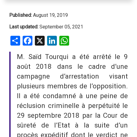
Published:
August 19, 2019
Last updated:
September 05, 2021
Share
Facebook
X
LinkedIn
WhatsApp
M. Saïd Tourqui a été arrêté le 9
août 2018 dans le cadre d’une
campagne d’arrestation visant
plusieurs membres de l’opposition.
Il a été condamné à une peine de
réclusion criminelle à perpétuité le
29 septembre 2018 par la Cour de
sûreté de l’Etat à la suite d’un
procès expéditif dont le verdict ne