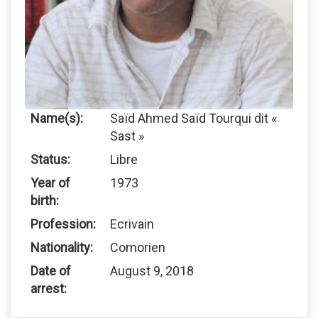
Name(s):
Saïd Ahmed Saïd Tourqui dit «
Sast »
Status:
Libre
Year of
1973
birth:
Profession:
Ecrivain
Nationality:
Comorien
Date of
August 9, 2018
arrest: