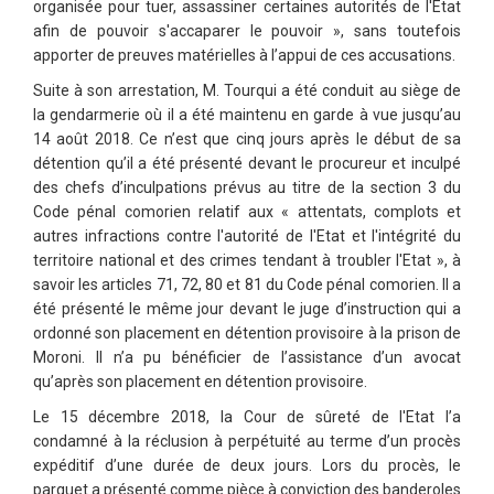
organisée pour tuer, assassiner certaines autorités de l'Etat
afin de pouvoir s'accaparer le pouvoir », sans toutefois
apporter de preuves matérielles à l’appui de ces accusations.
Suite à son arrestation, M. Tourqui a été conduit au siège de
la gendarmerie où il a été maintenu en garde à vue jusqu’au
14 août 2018. Ce n’est que cinq jours après le début de sa
détention qu’il a été présenté devant le procureur et inculpé
des chefs d’inculpations prévus au titre de la section 3 du
Code pénal comorien relatif aux « attentats, complots et
autres infractions contre l'autorité de l'Etat et l'intégrité du
territoire national et des crimes tendant à troubler l'Etat », à
savoir les articles 71, 72, 80 et 81 du Code pénal comorien. Il a
été présenté le même jour devant le juge d’instruction qui a
ordonné son placement en détention provisoire à la prison de
Moroni. Il n’a pu bénéficier de l’assistance d’un avocat
qu’après son placement en détention provisoire.
Le 15 décembre 2018, la Cour de sûreté de l'Etat l’a
condamné à la réclusion à perpétuité au terme d’un procès
expéditif d’une durée de deux jours. Lors du procès, le
parquet a présenté comme pièce à conviction des banderoles