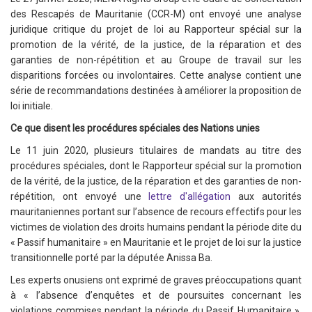
des Rescapés de Mauritanie (CCR-M) ont envoyé une analyse
juridique critique du projet de loi au Rapporteur spécial sur la
promotion de la vérité, de la justice, de la réparation et des
garanties de non-répétition et au Groupe de travail sur les
disparitions forcées ou involontaires. Cette analyse contient une
série de recommandations destinées à améliorer la proposition de
loi initiale.
Ce que disent les procédures spéciales des Nations unies
Le 11 juin 2020, plusieurs titulaires de mandats au titre des
procédures spéciales, dont le Rapporteur spécial sur la promotion
de la vérité, de la justice, de la réparation et des garanties de non-
répétition, ont envoyé une
lettre d'allégation
aux autorités
mauritaniennes portant sur l’absence de recours effectifs pour les
victimes de violation des droits humains pendant la période dite du
« Passif humanitaire » en Mauritanie et le projet de loi sur la justice
transitionnelle porté par la députée Anissa Ba.
Les experts onusiens ont exprimé de graves préoccupations quant
à « l’absence d’enquêtes et de poursuites concernant les
violations commises pendant la période du Passif Humanitaire ».