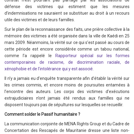
constat n’est pourtant pas partagé par les associations de
défense des victimes qui estiment que les mesures
d’indemnisations ne sauraient se substituer au droit à un recours
utile des victimes et de leurs familles.
Sur le plan de la reconnaissance des faits, une prière collective à la
mémoire des victimes a été organisée dans la ville de Kaédi en 25
mars 2009. Néanmoins, la vérité sur ce qui s’est passé au cours de
cette période est encore considérée comme un tabou national,
comme l’a rappelé le
Rapporteur spécial sur les formes
contemporaines de racisme, de discrimination raciale, de
xénophobie et de l’intolérance qui y est associé
.
Il n’y a jamais eu d’enquête transparente afin d’établir la vérité sur
les crimes commis, et encore moins de poursuites entamées à
l’encontre des auteurs. Les corps des victimes d’exécutions
extrajudiciaires n’ont jamais été rendus aux familles qui ne
disposent toujours pas de sépultures sur lesquelles se recueillir.
Comment solder le Passif humanitaire ?
La communication conjointe de MENA Rights Group et du Cadre de
Concertation des Rescapés de Mauritanie dresse une liste non-