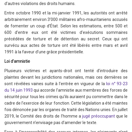
d’autres violations des droits humains.
Entre octobre 1990 et la mi-janvier 1991, les autorités ont arrêté
arbitrairement environ 3’000 militaires afro-mauritaniens accusés
de fomenter un coup d’État. Selon les estimations, entre 500 et
600 d’entre eux ont été victimes d’exécutions sommaires
précédées de torture et de détention au secret. Ceux qui ont
survécu aux actes de torture ont été libérés entre mars et avril
1991 à la faveur d’une grâce présidentielle.
Loi d’amnistie
Plusieurs victimes et ayants-droit ont tenté d’introduire des
plaintes devant les juridictions nationales, mais ces dernières se
sont révélées vaines suite à l’entrée en vigueur de la
loi n° 93-23
du 14 juin 1993
qui accorde l’amnistie aux membres des forces de
sécurité pour tous les crimes qu’ils auraient pu commettre dans le
cadre de l’exercice de leur fonction. Cette législation a été maintes
fois dénoncée par les organes de traité des Nations unies. En juillet
2019, le Comité des droits de l’homme a
jugé préoccupant
que le
gouvernement n’envisage pas d’amender le texte.