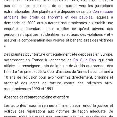
Face à l’inaccessibilité des recours internes, les plaignants n’ont
pas eu d’autre choix que de se tourner vers les juridictions
extranationales. Une plainte a été déposée devant la
Commission
africaine des droits de l'homme et des peuples
, laquelle a
demandé en 2000 aux autorités mauritaniennes d’« établir une
enquête indépendante pour clarifier ce qu’est advenu des
personnes disparues, et identifier les auteurs des violations » et «
assurer la compensation des veuves et bénéficiaires des victimes
».
Des plaintes pour torture ont également été déposées en Europe,
notamment en France à l’encontre de
Ely Ould Dah
, qui était
officier de renseignements de la base de Jreïda au moment des
faits. Le 1er juillet 2005, la Cour d’assises de Nîmes l’a condamné à
10 ans de réclusion pour avoir commis directement, ordonné et
organisé des actes de torture contre des militaires afro-
mauritaniens en 1990 et 1991.
Absence de réparation pleine et entière
Les autorités mauritaniennes affirment avoir rendu la justice et
octroyé des réparations aux victimes de façon adéquate. Ce