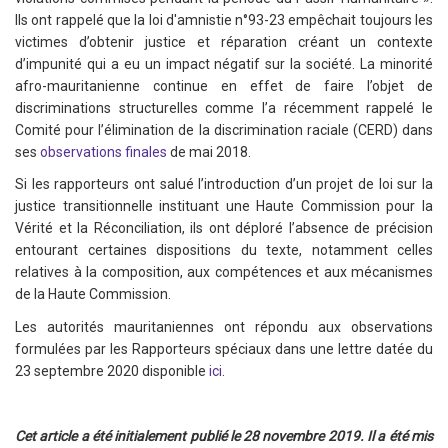
Ils ont rappelé que la loi d'amnistie n°93-23 empêchait toujours les
victimes d’obtenir justice et réparation créant un contexte
d’impunité qui a eu un impact négatif sur la société. La minorité
afro-mauritanienne continue en effet de faire l’objet de
discriminations structurelles comme l’a récemment rappelé le
Comité pour l’élimination de la discrimination raciale (CERD) dans
ses
observations finales
de mai 2018.
Si les rapporteurs ont salué l’introduction d’un projet de loi sur la
justice transitionnelle instituant une Haute Commission pour la
Vérité et la Réconciliation, ils ont déploré l’absence de précision
entourant certaines dispositions du texte, notamment celles
relatives à la composition, aux compétences et aux mécanismes
de la Haute Commission.
Les autorités mauritaniennes ont répondu aux observations
formulées par les Rapporteurs spéciaux dans une lettre datée du
23 septembre 2020 disponible
ici
.
Cet article a été initialement publié le 28 novembre 2019. Il a été mis