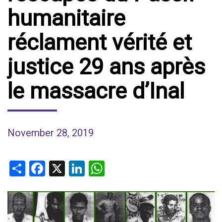
humanitaire
réclament vérité et
justice 29 ans après
le massacre d’Inal
November 28, 2019
Share
Facebook
X
LinkedIn
WhatsApp