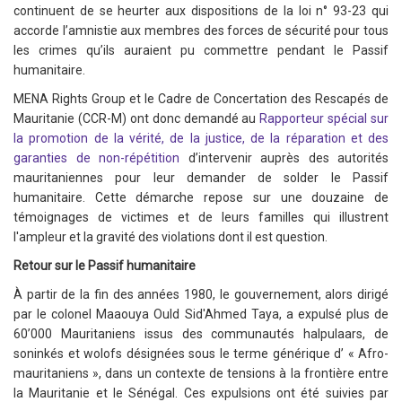
continuent de se heurter aux dispositions de la loi n° 93-23 qui
accorde l’amnistie aux membres des forces de sécurité pour tous
les crimes qu’ils auraient pu commettre pendant le Passif
humanitaire.
MENA Rights Group et le Cadre de Concertation des Rescapés de
Mauritanie (CCR-M) ont donc demandé au
Rapporteur spécial sur
la promotion de la vérité, de la justice, de la réparation et des
garanties de non-répétition
d’intervenir auprès des autorités
mauritaniennes pour leur demander de solder le Passif
humanitaire. Cette démarche repose sur une douzaine de
témoignages de victimes et de leurs familles qui illustrent
l'ampleur et la gravité des violations dont il est question.
Retour sur le Passif humanitaire
À partir de la fin des années 1980, le gouvernement, alors dirigé
par le colonel Maaouya Ould Sid'Ahmed Taya, a expulsé plus de
60’000 Mauritaniens issus des communautés halpulaars, de
soninkés et wolofs désignées sous le terme générique d’ « Afro-
mauritaniens », dans un contexte de tensions à la frontière entre
la Mauritanie et le Sénégal. Ces expulsions ont été suivies par