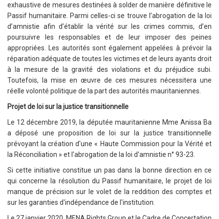
exhaustive de mesures destinées à solder de manière définitive le
Passif humanitaire. Parmi celles-ci se trouve l’abrogation de la loi
d’amnistie afin d’établir la vérité sur les crimes commis, d’en
poursuivre les responsables et de leur imposer des peines
appropriées. Les autorités sont également appelées à prévoir la
réparation adéquate de toutes les victimes et de leurs ayants droit
à la mesure de la gravité des violations et du préjudice subi.
Toutefois, la mise en œuvre de ces mesures nécessitera une
réelle volonté politique de la part des autorités mauritaniennes.
Projet de loi sur la justice transitionnelle
Le 12 décembre 2019, la députée mauritanienne Mme Anissa Ba
a déposé une proposition de loi sur la justice transitionnelle
prévoyant la création d'une « Haute Commission pour la Vérité et
la Réconciliation » et l'abrogation de la loi d'amnistie n° 93-23.
Si cette initiative constitue un pas dans la bonne direction en ce
qui concerne la résolution du Passif humanitaire, le projet de loi
manque de précision sur le volet de la reddition des comptes et
sur les garanties d'indépendance de l'institution.
Le 27 janvier 2020, MENA Rights Group et le Cadre de Concertation