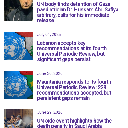
UN body finds detention of Gaza
paediatrician Dr. Hussam Abu Safiya
arbitrary, calls for his immediate
release
July 01, 2026
Lebanon accepts key
recommendations at its fourth
Universal Periodic Review, but
significant gaps persist
June 30, 2026
Mauritania responds to its fourth
Universal Periodic Review: 229
recommendations accepted, but
persistent gaps remain
June 29, 2026
UN side event highlights how the
death penalty in Saudi Arabia