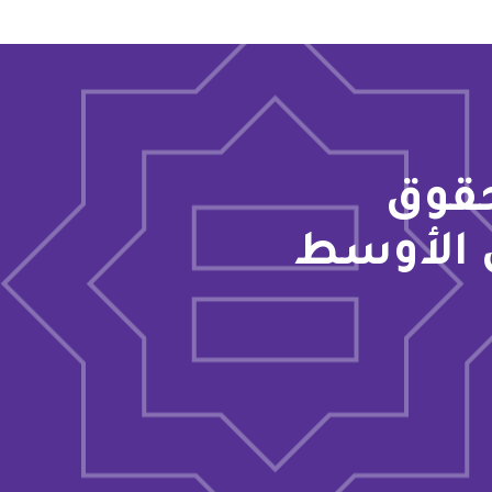
حقوق
 الأوسط