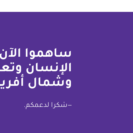
ساهموا الآن 
الإنسان وتع
وشمال أفريق
—شكرا لدعمكم.