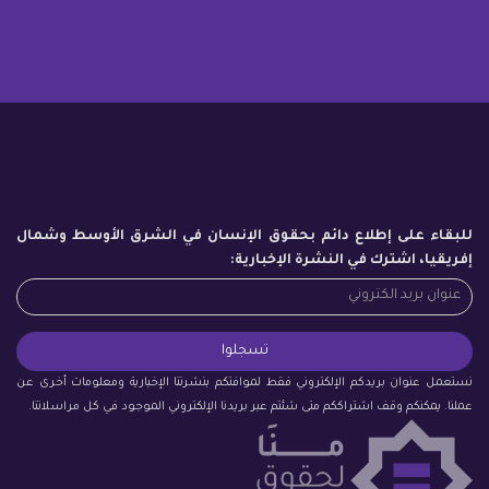
للبقاء على إطلاع دائم بحقوق الإنسان في الشرق الأوسط وشمال
إفريقيا، اشترك في النشرة الإخبارية:
نستعمل عنوان بريدكم الإلكتروني فقط لموافتكم بنشرتنا الإخبارية ومعلومات أخرى عن
عملنا. يمكنكم وقف اشتراككم متى شئتم عبر بريدنا الإلكتروني الموجود في كل مراسلاتنا.