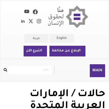
تجاوز
إلى
المحتوى
الرئيسي
English
عربية
الإبلاغ عن مخالفة
التبرع الآن
بحث
بحث
MAIN
Rechercher
حالات / الإمارات
العربية المتحدة