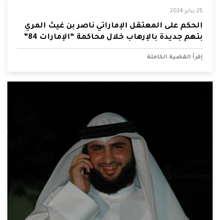
25 يناير 2024
الحكم على المعتقل الإماراتي ناصر بن غيث المري
بتهم جديدة بالإرهاب خلال محاكمة “الإمارات 84”
إقرأ القضية الكاملة