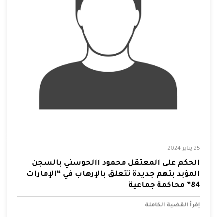
25 يناير 2024
الحكم على المعتقل محمود االحوسني بالسجن
المؤبد بتهم جديدة تتعلق بالإرهاب في “الإمارات
84” محاكمة جماعية
إقرأ القضية الكاملة