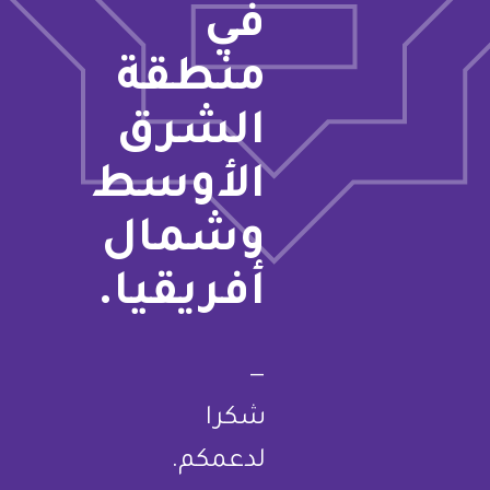
في
منطقة
الشرق
الأوسط
وشمال
أفريقيا.
—
شكرا
لدعمكم.