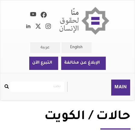
تجاوز
إلى
المحتوى
الرئيسي
English
عربية
الإبلاغ عن مخالفة
التبرع الآن
بحث
بحث
MAIN
Rechercher
حالات / الكويت