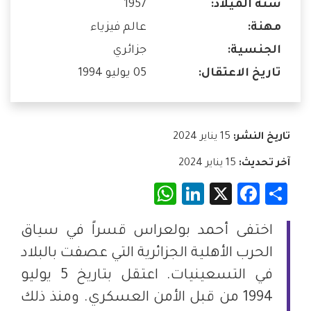
سنة الميلاد:
1957
مهنة:
عالم فيزياء
الجنسية:
جزائري
تاريخ الاعتقال:
05 يوليو 1994
تاريخ النشر:
15 يناير 2024
آخر تحديث:
15 يناير 2024
WhatsApp
LinkedIn
Facebook
X
Share
اختفى أحمد بولعراس قسراً في سياق
الحرب الأهلية الجزائرية التي عصفت بالبلاد
في التسعينيات. اعتقل بتاريخ 5 يوليو
1994 من قبل الأمن العسكري. ومنذ ذلك