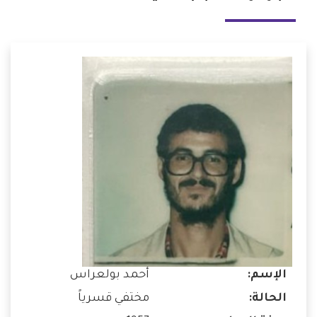
الإسم:
أحمد بولعراس
الحالة:
مختفي قسرياً