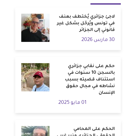
لاجئ جزائري يُختطف بعنف
في تونس ويُرحّل بشكل غير
قانوني إلى الجزائر
30 مارس 2026
حكم على نقابي جزائري
بالسجن 10 سنوات في
استئناف قضيته بسبب
نشاطه في مجال حقوق
الإنسان
01 مايو 2025
الحكم على المحامي