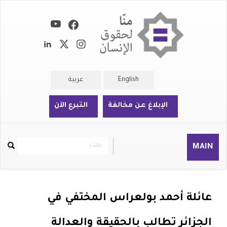
تجاوز
إلى
المحتوى
الرئيسي
English
عربية
الإبلاغ عن مخالفة
التبرع الآن
بحث
بحث
MAIN
Rechercher
عائلة أحمد بولعراس المختفي في
الجزائر تطالب بالحقيقة والعدالة