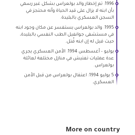
1996: تم إخطار والد بولعراس بشكل غير رسمي
بأن ابنه لا يزال على قيد الحياة وأنه محتجز في
السجن العسكري بالبليدة.
1995: والد بولعراس يستفسر عن مكان وجود ابنه
في مستشفى جوانفيل الطب النفسي بالبليدة،
حيث قيل له إن ابنه قُتل.
يوليو – أغسطس 1994: الأمن العسكري يجري
عدة عمليات تفتيش في منازل مختلفة لعائلة
بولعراس.
5 يوليو 1994: اعتقال بولعراس من قبل الأمن
العسكري.
More on country