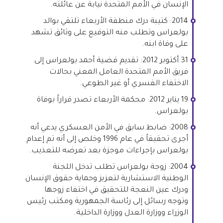
الإنسان في الأمم المتحدة نيابة عن عائلته.
2014: كتيبة درك منطقة الأربعاء تلتقي بوالد
بولعراس وتطلب منه التوقيع على وثائق تشهد
على وفاة ابنه.
31 أكتوبر 2012: تقديم قضية أحمد بولعراس إلى
فريق الأمم المتحدة العامل المعني بحالات
الاختفاء القسري أو غير الطوعي.
19 يناير 2012: محكمة الأربعاء تصدر قراراً بوفاة
بولعراس.
2008: ضابط سابق في الأمن العسكري يدعي أنه
أجرى تحقيقاً في عام 1996 وخلص إلى أنه تم إعدام
بولعراس بإجراءات موجزة بعد تعرضه للتعذيب.
2004: زوجة بولعراس تطلب تدخل اللجنة
الوطنية الاستشارية لتعزيز وحماية حقوق الإنسان
ودرك عين النعجة للتحقيق في اختفاء زوجها
وتوجه رسائل إلى رئاسة الجمهورية ومكتب رئيس
الوزراء ووزارة العدل ووزارة الداخلية.