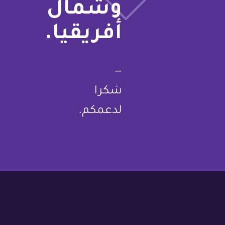
وشمال
أفريقيا.
—
شكرا
لدعمكم.