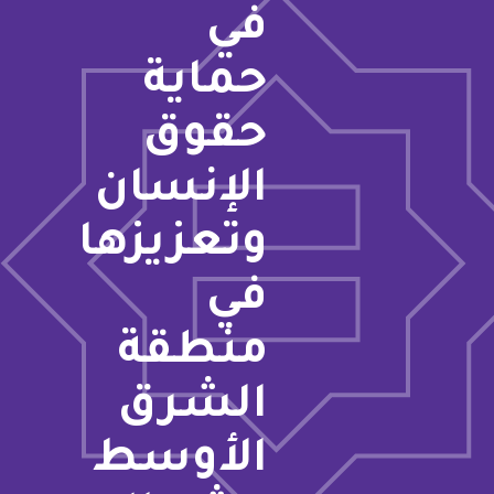
في
حماية
حقوق
الإنسان
وتعزيزها
في
منطقة
الشرق
الأوسط