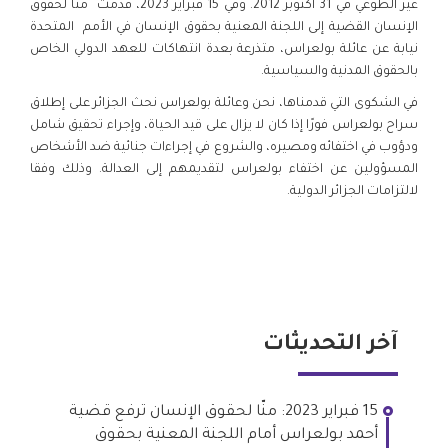
غير الطوعي في 31 أكتوبر 2012. وفي 15 فبراير 2023، قدمت منّا لحقوق
الإنسان القضية إلى اللجنة المعنية بحقوق الإنسان في الأمم المتحدة
نيابة عن عائلة بولعراس، متذرعة بعدة انتهاكات للعهد الدولي الخاص
بالحقوق المدنية والسياسية.
في الشكوى التي قدمناها، نحن وعائلة بولعراس نحث الجزائر على إطلاق
سراح بولعراس فورًا إذا كان لا يزال على قيد الحياة، وإجراء تحقيق شامل
ودؤوب في اختفائه ومصيره، والشروع في إجراءات جنائية ضد الأشخاص
المسؤولين عن اختفاء بولعراس لتقديمهم إلى العدالة. وذلك وفقا
لالتزامات الجزائر الدولية.
آخر التحديثات
15 فبراير 2023: منّا لحقوق الإنسان ترفع قضية
أحمد بولعراس أمام اللجنة المعنية بحقوق