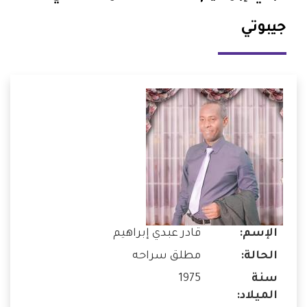
جيبوتي
الإسم:
قادر عبدي إبراهيم
الحالة:
مطلق سراحه
سنة
1975
الميلاد: