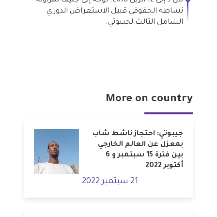
من 9 إلى 12 أبريل 2018: توجه إلى جنيف لمزاولة
نشاطه الحقوقي قبيل الاستعراض الدوري
الشامل الثالث لجيبوتي.
More on country
جيبوتي: احتجاز ناشط شاب
بمعزل عن العالم الخارجي
بين فترة 15 سبتمبر و 6
أكتوبر 2022
21 سبتمبر 2022