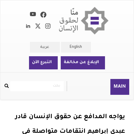
تجاوز
إلى
المحتوى
الرئيسي
English
عربية
الإبلاغ عن مخالفة
التبرع الآن
بحث
بحث
MAIN
Rechercher
يواجه المدافع عن حقوق الإنسان قادر
عبدي إبراهيم انتقامات متواصلة في