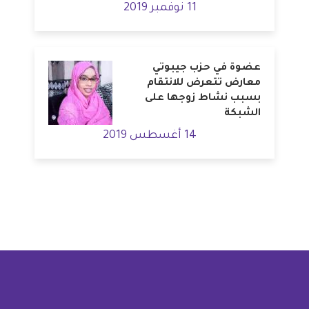
11 نوفمبر 2019
عضوة في حزب جيبوتي
معارض تتعرض للانتقام
بسبب نشاط زوجها على
الشبكة
14 أغسطس 2019