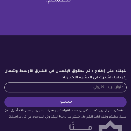
لدعمكم.
للبقاء على إطلاع دائم بحقوق الإنسان في الشرق الأوسط وشمال
إفريقيا، اشترك في النشرة الإخبارية:
نستعمل عنوان بريدكم الإلكتروني فقط لموافتكم بنشرتنا الإخبارية ومعلومات أخرى عن
عملنا. يمكنكم وقف اشتراككم متى شئتم عبر بريدنا الإلكتروني الموجود في كل مراسلاتنا.