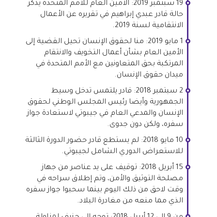
19 سبتمبر 2019: الأمين العام للأمم المتحدة يذكر
حالة قادر عبدي إبراهيم في تقريره عن الأعمال
الانتقامية لسنة 2019.
1 مايو 2019: منا لحقوق الإنسان تحيل القضية إلى
الأمين العام بشأن أعمال التخويف والانتقام
المرتكبة بحق المتعاونين مع الأمم المتحدة في
ميدان حقوق الإنسان.
2 سبتمبر 2018: قادر يلتمس تدخل وسيط
الجمهورية وأيضا رئيس المجلس الوطني لحقوق
الإنسان والمدعي العام في جيبوتي لاستعادة جواز
سفره، ولكن دون جدوى.
10 مايو 2018: لم يستطع قادر حضور الدورة الثالثة
للاستعراض الدوري الشامل لجيبوتي.
15 أبريل 2018: توقيف على يد عناصر من جهاز
مصلحة التوثيق والأمن، وتم إطلاق سراحه في
وقت لاحق من ذلك اليوم بينما سحبوا جواز سفره
الذي مما منعه من مغادرة البلاد.