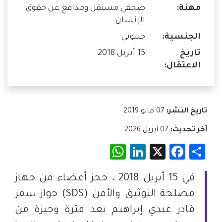
مهنة:
صحفي مستقل ومدافع عن حقوق
الإنسان
الجنسية:
جيبوتي
تاريخ
15 أبريل 2018
الاعتقال:
تاريخ النشر:
07 مايو 2019
آخر تحديث:
07 أبريل 2026
WhatsApp
LinkedIn
Facebook
X
Share
في 15 أبريل 2018 ، حجز أعضاء من جهاز
مصلحة التوثيق والأمن (SDS) جواز سفر
قادر عبدي إبراهيم بعد فترة وجيزة من