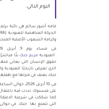
اليوم التالي.
قامه أشور سالم هي نائبة برلما
وكرامة الشعوب الأصلية المنحد
العبودية
مريم جنك
بثًا مباشرً
حقوق الإنسان التي يعاني منه
الذي تعرض تاريخيًا للعبودية و
جنك بعنف في منزلها مع طفلها ا
على فيسبوك نددت فيه باعتقال 
كما شككت في شرعية الاعتقال، 