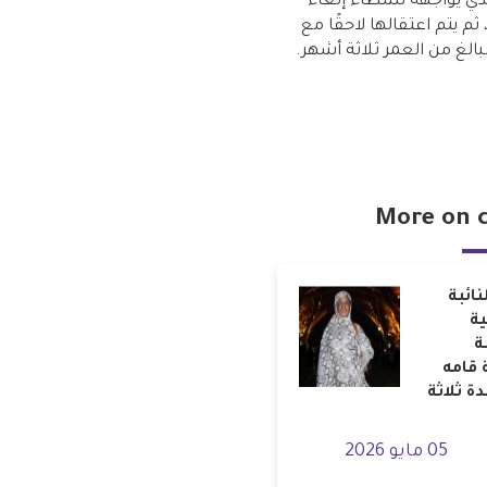
الذي يواجهه نشطاء إلغاء
 ثم يتم اعتقالها لاحقًا مع
الغ من العمر ثلاثة أشهر.
More on 
نائبة
ية
ة
 قامه
ة ثلاثة
05 مايو 2026