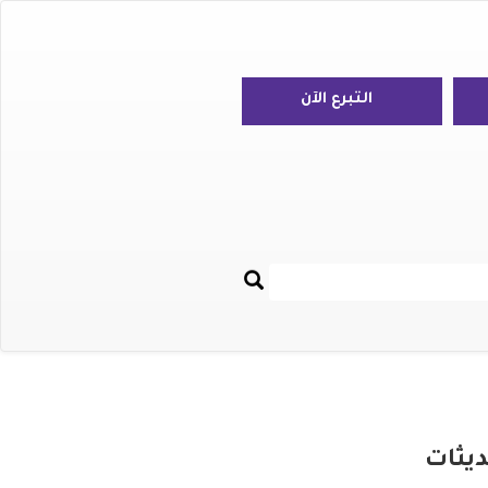
التبرع الآن
بحث
Re
ديثات