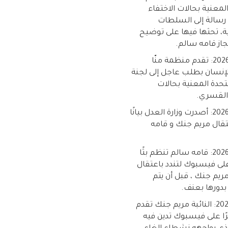
لمعنية بحالات الاختفاء
سالة إلى السلطات
ية، تحثها فيها على توضيح
جاز قامه سالم.
16 أبريل 2026: تقدم منظمة منّا
إنسان بطلب عاجل إلى لجنة
تحدة المعنية بحالات
 القسري.
10 أبريل 2026: أصدرت وزارة العدل بيانًا
قال مريم جنك و قامه
10 أبريل 2026: قامه سالم تنظم بثًا
على فيسبوك لتندد باعتقال
ريم جنك ، قبل أن يتم
بدورها بعنف.
9 أبريل 2026: النائبة مريم جنك تقدم
رًا على فيسبوك تدين فيه