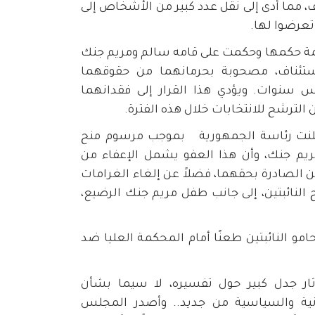
مما أدى إلى نقل عدد كبير من الأشخاص إلى
تعرضوا لها.
صدرت المحكمة حكمها وحكمت على قامه سالم ومريم جنك
تئناف، مصحوبة بحرمانهما من حقوقهما
 سنوات. ويؤدي هذا القرار إلى فقدانهما
الترشح للانتخابات خلال هذه الفترة.
اء يوم 9 يوليو 2026، أعلنت رئاسة الجمهورية بموجب مرسوم منح
ريم جنك، وأن هذا العفو يشمل الإعفاء من
 الصادرة بحقهما، فضلاً عن إلغاء الغرامات
النائبتين، إلى جانب طفل مريم جنك الرضيع،
امو النائبتين طعنًا أمام المحكمة العليا ضد
ار جدل كبير حول تفسيره، لا سيما بشأن
ية والسياسية من جديد.. وأصدر المجلس