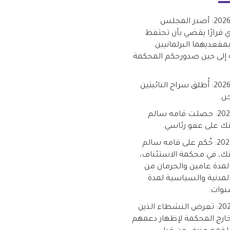
15 يوليو 2026: أصدر المجلس
 قرارًا يقضي بأن تحتفظ
 بمقعديهما البرلمانيين
ية إلى حين صدورحكم المحكمة
10 يوليو 2026: أُطلق سراح النائبتين
ن.
9 يوليو 2026: حصلت قامه سالم
ك على عفو رئاسي.
8 يوليو 2026: حُكم على قامه سالم
ك، في محكمة الاستئناف،
مدة عامين والحرمان من
لمدنية والسياسية لمدة
وات.
1 يوليو 2026: تعرض النشطاء الذين
ارج المحكمة لإظهار دعمهم